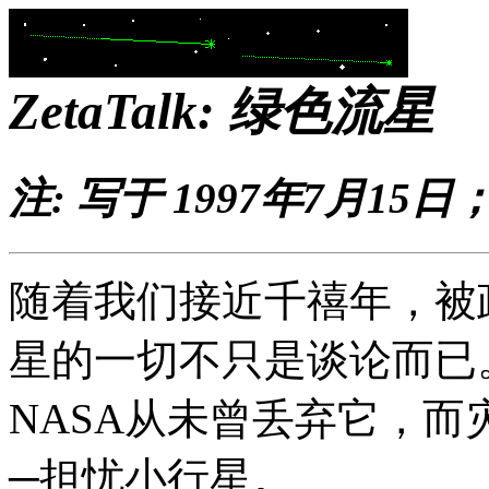
ZetaTalk:
绿色流星
注: 写于 1997年7月1
随着我们接近千禧年，被
星的一切不只是谈论而已
NASA
从未曾丢弃它，而
─担忧小行星。