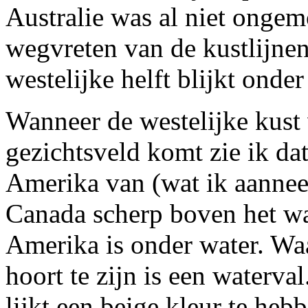
Australie was al niet ongem
wegvreten van de kustlijne
westelijke helft blijkt onde
Wanneer de westelijke kust
gezichtsveld komt zie ik da
Amerika van (wat ik aanneem
Canada scherp boven het wat
Amerika is onder water. Wa
hoort te zijn is een waterval
lijkt een beige kleur te heb