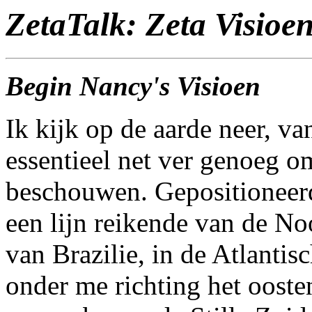
ZetaTalk: Zeta Visioe
Begin Nancy's Visioen
Ik kijk op de aarde neer, va
essentieel net ver genoeg o
beschouwen. Gepositioneer
een lijn reikende van de No
van Brazilie, in de Atlanti
onder me richting het oosten