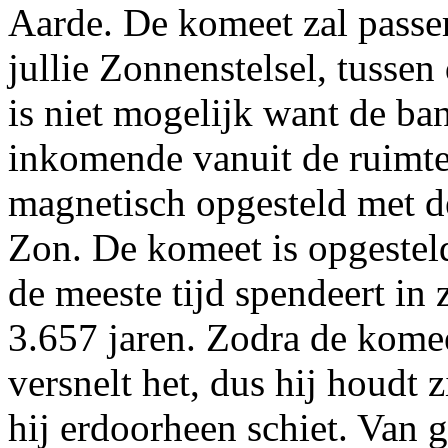
Aarde. De komeet zal passer
jullie Zonnenstelsel, tusse
is niet mogelijk want de ban
inkomende vanuit de ruimte 
magnetisch opgesteld met d
Zon. De komeet is opgesteld
de meeste tijd spendeert in
3.657 jaren. Zodra de komee
versnelt het, dus hij houdt 
hij erdoorheen schiet. Van 