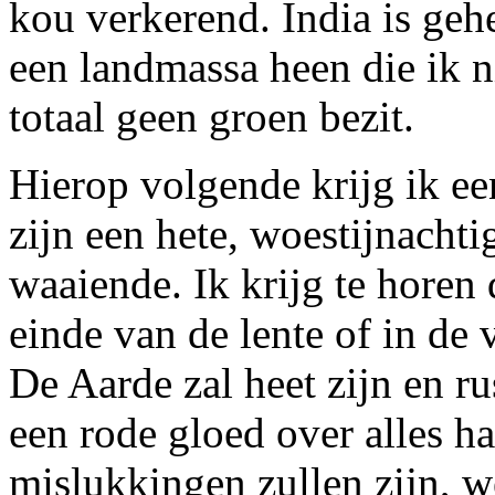
kou verkerend. India is gehe
een landmassa heen die ik n
totaal geen groen bezit.
Hierop volgende krijg ik een
zijn een hete, woestijnach
waaiende. Ik krijg te horen 
einde van de lente of in de
De Aarde zal heet zijn en rus
een rode gloed over alles ha
mislukkingen zullen zijn, w