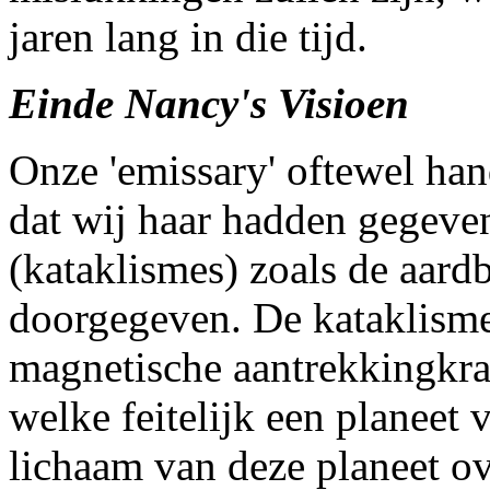
jaren lang in die tijd.
Einde Nancy's Visioen
Onze 'emissary' oftewel han
dat wij haar hadden gegeve
(kataklismes) zoals de aar
doorgegeven. De kataklismes
magnetische aantrekkingkr
welke feitelijk een planeet v
lichaam van deze planeet ov