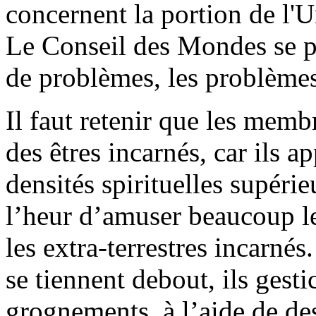
concernent la portion de l'Un
Le Conseil des Mondes se po
de problèmes, les problèmes
Il faut retenir que les memb
des êtres incarnés, car ils 
densités spirituelles supérie
l’heur d’amuser beaucoup l
les extra-terrestres incarnés
se tiennent debout, ils ges
grognements, à l’aide de de