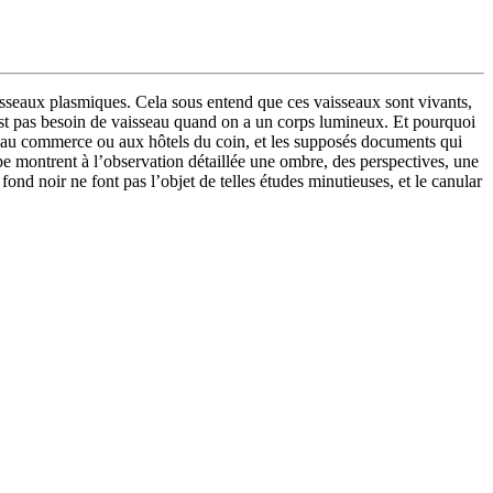
isseaux plasmiques. Cela sous entend que ces vaisseaux sont vivants,
n’est pas besoin de vaisseau quand on a un corps lumineux. Et pourquoi
ter au commerce ou aux hôtels du coin, et les supposés documents qui
pe montrent à l’observation détaillée une ombre, des perspectives, une
fond noir ne font pas l’objet de telles études minutieuses, et le canular