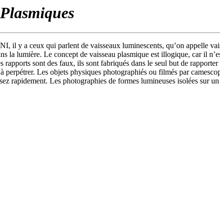
 Plasmiques
I, il y a ceux qui parlent de vaisseaux luminescents, qu’on appelle va
dans la lumière. Le concept de vaisseau plasmique est illogique, car il 
s rapports sont des faux, ils sont fabriqués dans le seul but de rappor
s à perpétrer. Les objets physiques photographiés ou filmés par camesco
e assez rapidement. Les photographies de formes lumineuses isolées sur un 