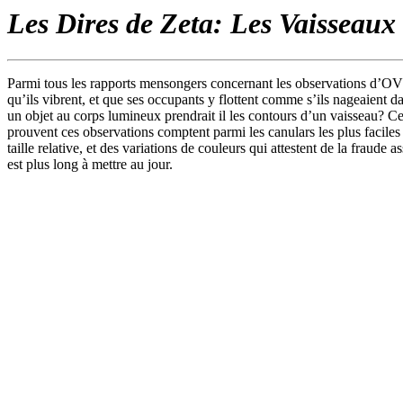
Les Dires de Zeta: Les Vaisseaux
Parmi tous les rapports mensongers concernant les observations d’OVN
qu’ils vibrent, et que ses occupants y flottent comme s’ils nageaient 
un objet au corps lumineux prendrait il les contours d’un vaisseau? Ce
prouvent ces observations comptent parmi les canulars les plus facile
taille relative, et des variations de couleurs qui attestent de la fraud
est plus long à mettre au jour.