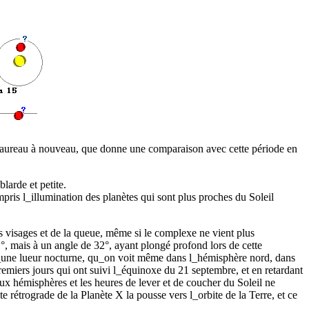
 Taureau à nouveau, que donne une comparaison avec cette période en
larde et petite.
pris l_illumination des planètes qui sont plus proches du Soleil
ers visages et de la queue, même si le complexe ne vient plus
°, mais à un angle de 32°, ayant plongé profond lors de cette
 d_une lueur nocturne, qu_on voit même dans l_hémisphère nord, dans
premiers jours qui ont suivi l_équinoxe du 21 septembre, et en retardant
eux hémisphères et les heures de lever et de coucher du Soleil ne
e rétrograde de la Planète X la pousse vers l_orbite de la Terre, et ce