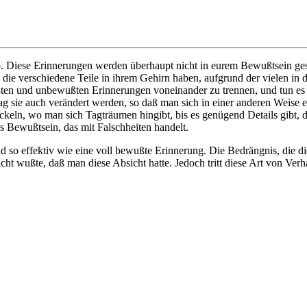
Diese Erinnerungen werden überhaupt nicht in eurem Bewußtsein gespei
ie verschiedene Teile in ihrem Gehirn haben, aufgrund der vielen in d
en und unbewußten Erinnerungen voneinander zu trennen, und tun es s
 sie auch verändert werden, so daß man sich in einer anderen Weise eri
n, wo man sich Tagträumen hingibt, bis es genügend Details gibt, die
s Bewußtsein, das mit Falschheiten handelt.
d so effektiv wie eine voll bewußte Erinnerung. Die Bedrängnis, die
cht wußte, daß man diese Absicht hatte. Jedoch tritt diese Art von Verh