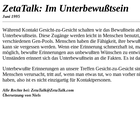
ZetaTalk: Im Unterbewußtsein
Juni 1995
Während Kontakt Gesicht-zu-Gesicht schalten wir das Bewußtsein ab. 
Unterbewußtsein. Diese Zugänge werden leicht in Menschen benutzt, d
verschiedenen Gen-Pools. Menschen haben die Fähigkeit, ihre bewußt
kann sie vergessen werden. Wenn eine Erinnerung schmerzhaft ist, mag
möglich, bewußte Erinnerungen aus unbewußten Wünschen zu entwickel
Umständen erinnert sich das Unterbewußtsein an die Fakten. Es ist da
Unterbewußte Erinnerungen an unsere Treffen Gesicht-zu-Gesicht sin
Menschen verursacht, tritt auf, wenn man etwas tut, wo man vorher ni
haben, also ist es nicht einzigartig für Kontaktpersonen.
Alle Rechte bei: ZetaTalk@ZetaTalk.com
Übersetzung von Niels