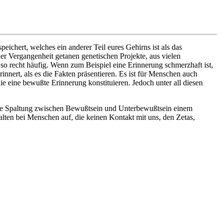
chert, welches ein anderer Teil eures Gehirns ist als das
er Vergangenheit getanen genetischen Projekte, aus vielen
o recht häufig. Wenn zum Beispiel eine Erinnerung schmerzhaft ist,
nnert, als es die Fakten präsentieren. Es ist für Menschen auch
 eine bewußte Erinnerung konstituieren. Jedoch unter all diesen
 die Spaltung zwischen Bewußtsein und Unterbewußtsein einem
alten bei Menschen auf, die keinen Kontakt mit uns, den Zetas,