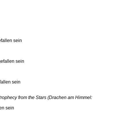
fallen sein
efallen sein
fallen sein
Prophecy from the Stars (Drachen am Himmel:
en sein