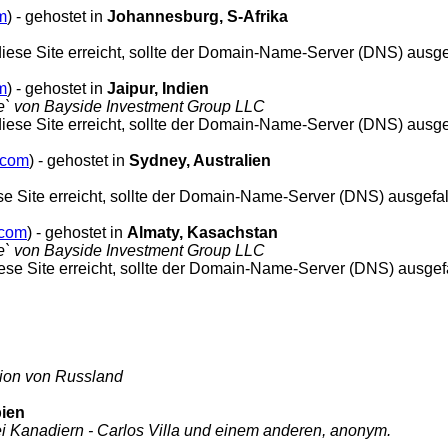
m
) - gehostet in
Johannesburg, S-Afrika
h diese Site erreicht, sollte der Domain-Name-Server (DNS) ausge
m
) - gehostet in
Jaipur, Indien
e` von Bayside Investment Group LLC
h diese Site erreicht, sollte der Domain-Name-Server (DNS) ausge
.com
) - gehostet in
Sydney, Australien
iese Site erreicht, sollte der Domain-Name-Server (DNS) ausgefa
.com
) - gehostet in
Almaty, Kasachstan
e` von Bayside Investment Group LLC
diese Site erreicht, sollte der Domain-Name-Server (DNS) ausgef
ion von Russland
bien
i Kanadiern - Carlos Villa und einem anderen, anonym.