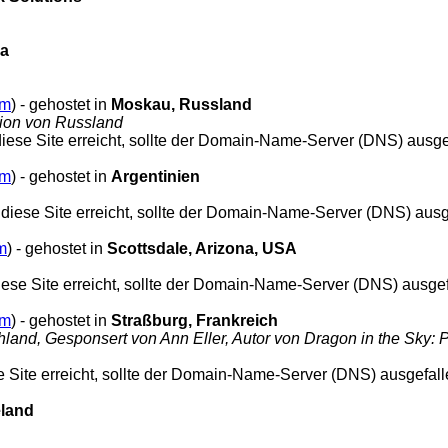
ia
om
) - gehostet in
Moskau, Russland
gion von Russland
h diese Site erreicht, sollte der Domain-Name-Server (DNS) ausge
om
) - gehostet in
Argentinien
ch diese Site erreicht, sollte der Domain-Name-Server (DNS) ausg
m
) - gehostet in
Scottsdale, Arizona, USA
 diese Site erreicht, sollte der Domain-Name-Server (DNS) ausge
om
) - gehostet in
Straßburg, Frankreich
and, Gesponsert von Ann Eller, Autor von Dragon in the Sky: 
ese Site erreicht, sollte der Domain-Name-Server (DNS) ausgefall
land