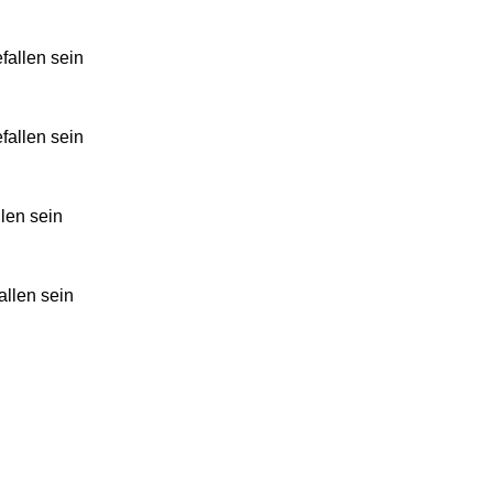
fallen sein
fallen sein
llen sein
allen sein