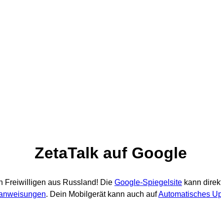
ZetaTalk auf Google
n
Freiwilligen
aus Russland
! Die
Google-Spiegelsite
kann direk
nsanweisungen
. Dein Mobilgerät kann auch auf
Automatisches U