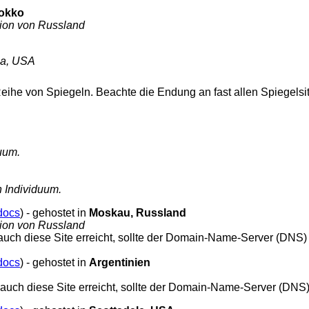
okko
ion von Russland
ia, USA
eihe von Spiegeln. Beachte die Endung an fast allen Spiegelsites
uum.
 Individuum.
docs
) - gehostet in
Moskau, Russland
gion von Russland
e auch diese Site erreicht, sollte der Domain-Name-Server (DNS)
docs
) - gehostet in
Argentinien
ie auch diese Site erreicht, sollte der Domain-Name-Server (DNS