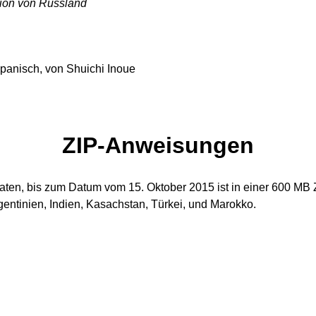
ion von Russland
apanisch, von Shuichi Inoue
ZIP-Anweisungen
aten, bis zum Datum vom 15. Oktober 2015 ist in einer 600 MB Z
gentinien, Indien, Kasachstan, Türkei, und Marokko.