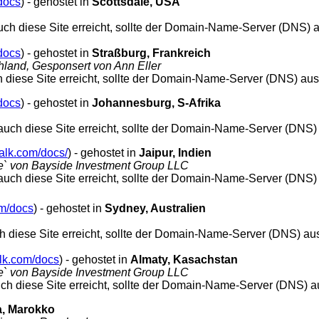
docs
) - gehostet in
Scottsdale, USA
 auch diese Site erreicht, sollte der Domain-Name-Server (DNS) 
docs
) - gehostet in
Straßburg, Frankreich
land, Gesponsert von Ann Eller
uch diese Site erreicht, sollte der Domain-Name-Server (DNS) aus
docs
) - gehostet in
Johannesburg, S-Afrika
e auch diese Site erreicht, sollte der Domain-Name-Server (DNS)
talk.com/docs/
) - gehostet in
Jaipur, Indien
e` von Bayside Investment Group LLC
e auch diese Site erreicht, sollte der Domain-Name-Server (DNS)
m/docs
) - gehostet in
Sydney, Australien
uch diese Site erreicht, sollte der Domain-Name-Server (DNS) au
alk.com/docs
) - gehostet in
Almaty, Kasachstan
e` von Bayside Investment Group LLC
 auch diese Site erreicht, sollte der Domain-Name-Server (DNS) a
a,
Marokko