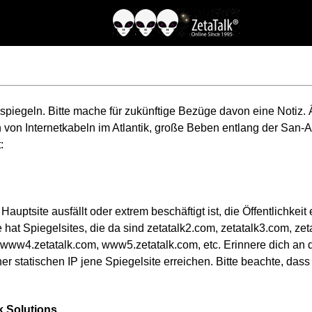
 spiegeln. Bitte mache für zukünftige Bezüge davon eine Notiz. 
en von Internetkabeln im Atlantik, große Beben entlang der San
:
Hauptsite ausfällt oder extrem beschäftigt ist, die Öffentlichke
te hat Spiegelsites, die da sind zetatalk2.com, zetatalk3.com, ze
www4.zetatalk.com, www5.zetatalk.com, etc. Erinnere dich an
r statischen IP jene Spiegelsite erreichen. Bitte beachte, dass w
 Solutions