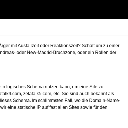
Ärger mit Ausfallzeit oder Reaktionszeit? Schalt um zu einer
-Andreas- oder New-Madrid-Bruchzone, oder ein Rollen der
it ein logisches Schema nutzen kann, um eine Site zu
tatalk4.com, zetatalk5.com, etc. Sie sind auch bekannt als
 dieses Schema. Im schlimmsten Fall, wo die Domain-Name-
ir eine statische IP auf fast allen Sites sowie für den