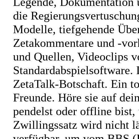
Legende, Dokumentation ü
die Regierungsvertuschung
Modelle, tiefgehende Übe
Zetakommentare und -vorh
und Quellen, Videoclips 
Standardabspielsoftware. 
ZetaTalk-Botschaft. Ein t
Freunde. Höre sie auf de
pendelst oder offline bist,
Zwillingssatz wird nicht l
verfügbar, um vom BBS (B