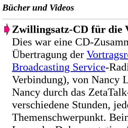
Bücher und Videos
Zwillingsatz-CD für die
Dies war eine CD-Zusamm
Übertragung der
Vortragsr
Broadcasting Service
-Rad
Verbindung), von Nancy Li
Nancy durch das ZetaTalk
verschiedene Stunden, jed
Themenschwerpunkt. Bein