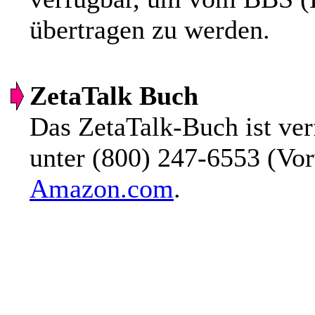
übertragen zu werden.
ZetaTalk Buch
Das ZetaTalk-Buch ist ve
unter (800) 247-6553 (Vo
Amazon.com
.