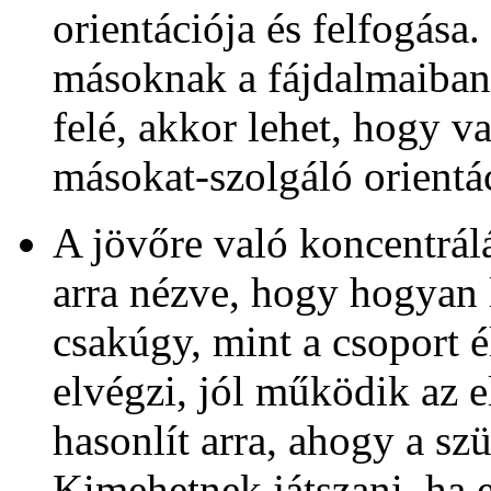
orientációja és felfogása.
másoknak a fájdalmaiban 
felé, akkor lehet, hogy v
másokat-szolgáló orientác
A jövőre való koncentrál
arra nézve, hogy hogyan l
csakúgy, mint a csoport él
elvégzi, jól működik az 
hasonlít arra, ahogy a sz
Kimehetnek játszani, ha 