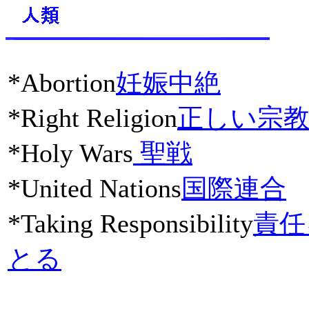
*Abortion
妊娠中絶
*Right Religion
正しい宗
*Holy Wars
聖戦
*United Nations
国際連合
*Taking Responsibility
責任
とる