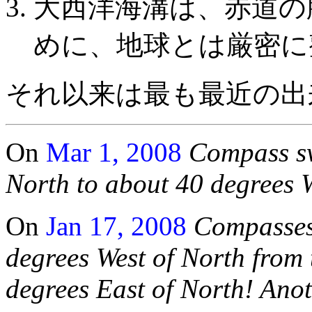
大西洋海溝は、赤道の
めに、地球とは厳密に
それ以来は最も最近の出
On
Mar 1, 2008
Compass sw
North to about 40 degrees W
On
Jan 17, 2008
Compasses
degrees West of North from
degrees East of North! Ano