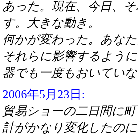
あった。現在、今日、そ
す。大きな動き。
何かが変わった。あなた
それらに影響するように
器でも一度もおいていな
2006年5月23日:
貿易ショーの二日間に町
計がかなり変化したのに