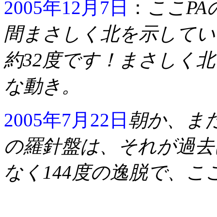
2005年12月7日
：
ここPA
間まさしく北を示してい
約32度です！まさしく
な動き。
2005年7月22日
朝か、ま
の羅針盤は、それが過去
なく144度の逸脱で、