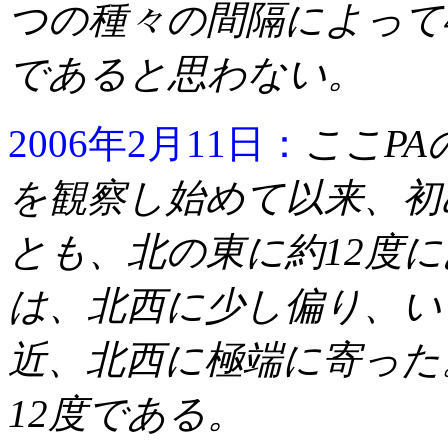
つの種々の間隔によって
であると思わない。
2006年2月11日：
ここP
を観察し始めて以来、初
とも、北の東に約12度
は、北西に少し偏り、い
近、北西に極端に寄った
12度である。