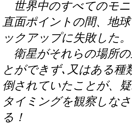
世界中のすべての
モニ
直面ポイントの間、地球
ックアップに失敗した。
衛星がそれらの場所の
とができず､又はある種
倒されていたことが、疑
タイミングを観察しなさ
る！