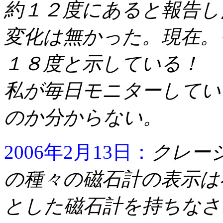
約１２度にあると報告し
変化は無かった。現在。
１８度と示している！
私が毎日モニターしてい
のか分からない。
2006年2月13日：
クレー
の種々の磁石計の表示は
とした磁石計を持ちなさ