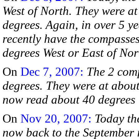
West of North. They were at
degrees. Again, in over 5 ye
recently have the compasse
degrees West or East of Nor
On
Dec 7, 2007:
The 2 comp
degrees. They were at abou
now read about 40 degrees 
On
Nov 20, 2007:
Today the
now back to the September 