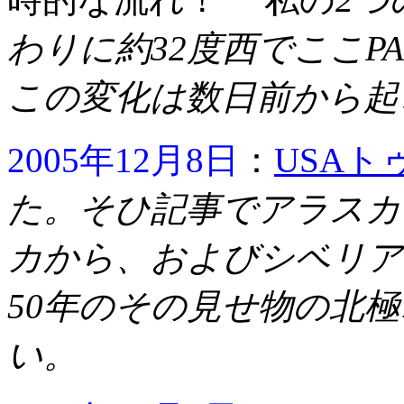
わりに約32度西でここ
この変化は数日前から起
2005年12月8日
：
USAト
た。そひ記事でアラスカ
カから、およびシベリア
50年のその見せ物の北
い。