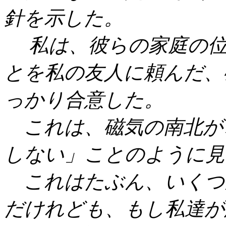
針を示した。
私は、彼らの家庭の位
とを私の友人に頼んだ、
っかり合意した。
これは、磁気の南北が
しない」ことのように見
これはたぶん、いくつ
だけれども、もし私達が