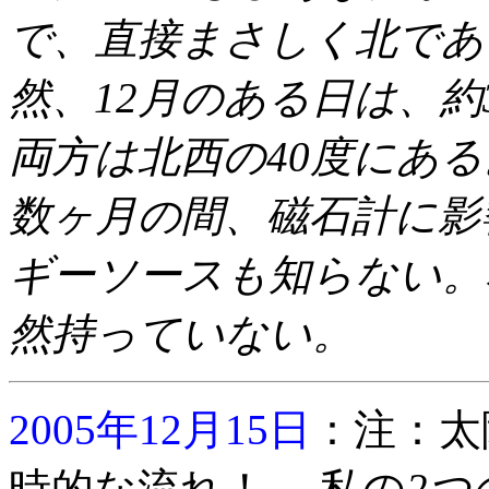
で、直接まさしく北であ
然、12月のある日は、約
両方は北西の40度にあ
数ヶ月の間、磁石計に影
ギーソースも知らない。
然持っていない。
2005年12月15日
：注：太
時的な流れ！ 私の
2