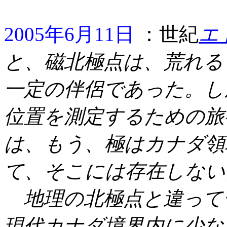
2005年6月11日
：世紀
エ
と、磁北極点は、荒れる
一定の伴侶であった。し
位置を測定するための旅
は、もう、極はカナダ領
て、そこには存在しない
地理の北極点と違って
現代カナダ境界内に少なく