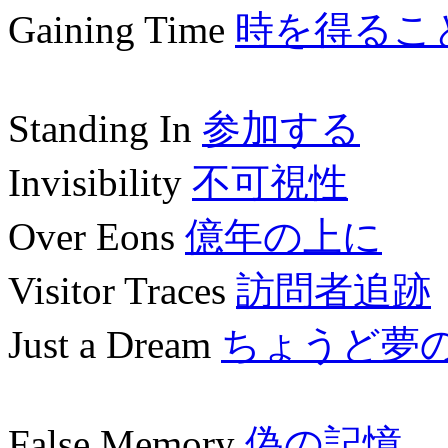
Gaining Time
時を得るこ
Standing In
参加する
Invisibility
不可視性
Over Eons
億年の上に
Visitor Traces
訪問者追跡
Just a Dream
ちょうど夢
False Memory
偽の記憶