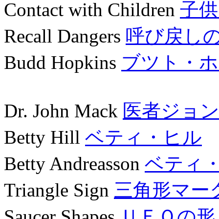
Contact with Children
子供
Recall Dangers
呼び戻し
Budd Hopkins
ブツト・ホ
Dr. John Mack
医者ジョ
Betty Hill
ベティ・ヒル
Betty Andreasson
ベティ
Triangle Sign
三角形マー
Saucer Shapes
ＵＦＯの形