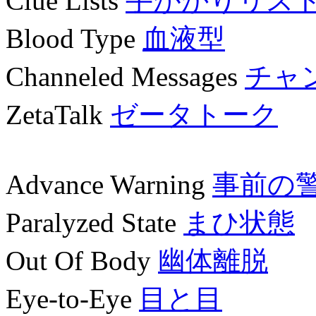
Clue Lists
手がかりリス
Blood Type
血液型
Channeled Messages
チャ
ZetaTalk
ゼータトーク
Advance Warning
事前の
Paralyzed State
まひ状態
Out Of Body
幽体離脱
Eye-to-Eye
目と目