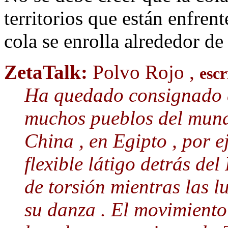
territorios que están enfrent
cola se enrolla alrededor de 
ZetaTalk:
Polvo Rojo ,
escr
Ha quedado consignado e
muchos pueblos del mundo
China , en Egipto , por 
flexible látigo detrás del
de torsión mientras las lu
su danza . El movimiento