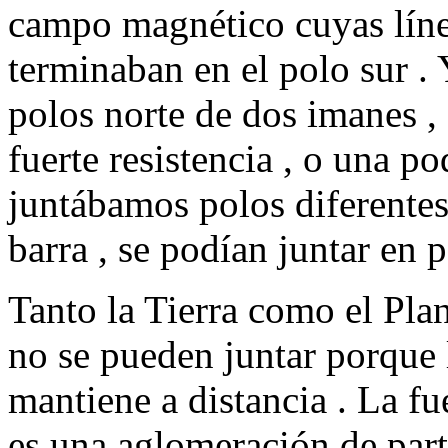
campo magnético cuyas línea
terminaban en el polo sur . 
polos norte de dos imanes , 
fuerte resistencia , o una p
juntábamos polos diferentes
barra , se podían juntar en p
Tanto la Tierra como el Pla
no se pueden juntar porque 
mantiene a distancia . La fu
es una aglomeración de par