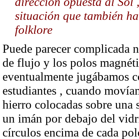
dirección opuesta al Sol 
situación que también h
folklore
Puede parecer complicada nu
de flujo y los polos magné
eventualmente jugábamos co
estudiantes , cuando movía
hierro colocadas sobre una 
un imán por debajo del vidr
círculos encima de cada pol