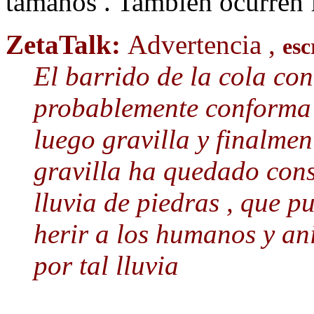
tamaños . También ocurren f
ZetaTalk:
Advertencia ,
esc
El barrido de la cola con
probablemente conforma 
luego gravilla y finalmen
gravilla ha quedado cons
lluvia de piedras , que p
herir a los humanos y an
por tal lluvia