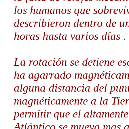
los humanos que sobreviv
describieron dentro de u
horas hasta varios días .
La rotación se detiene e
ha agarrado magnéticame
alguna distancia del pun
magnéticamente a la Tier
permitir que el altament
Atlántico se mueva mas a