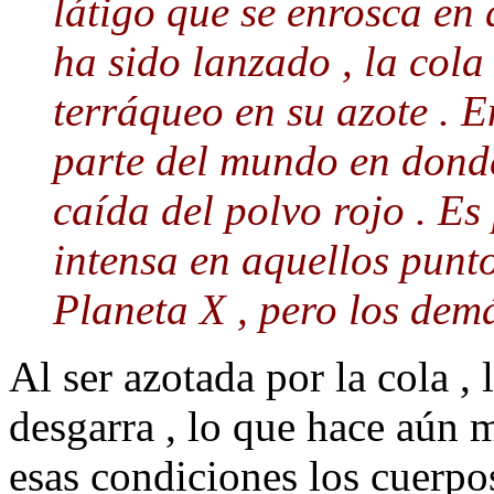
látigo que se enrosca en 
ha sido lanzado , la col
terráqueo en su azote . 
parte del mundo en dond
caída del polvo rojo . Es
intensa en aquellos punto
Planeta X , pero los demá
Al ser azotada por la cola , 
desgarra , lo que hace aún 
esas condiciones los cuerp