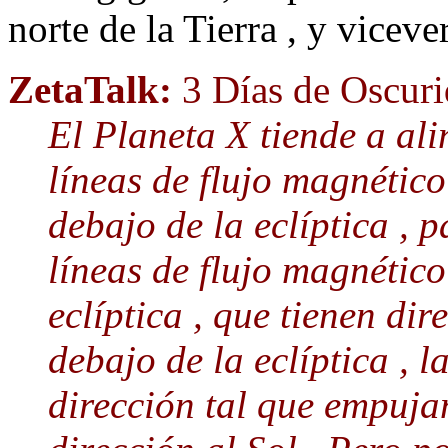
norte de la Tierra , y viceve
ZetaTalk:
3 Días de Oscur
El Planeta X tiende a ali
líneas de flujo magnétic
debajo de la eclíptica , 
líneas de flujo magnétic
eclíptica , que tienen di
debajo de la eclíptica , l
dirección tal que empuja