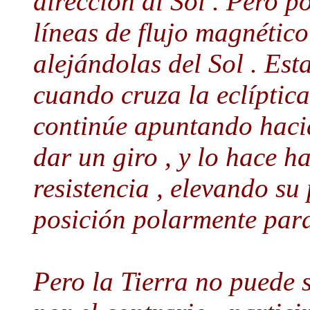
dirección al Sol . Pero po
líneas de flujo magnétic
alejándolas del Sol . Est
cuando cruza la eclíptica
continúe apuntando hacia 
dar un giro , y lo hace h
resistencia , elevando su
posición polarmente paral
Pero la Tierra no puede 