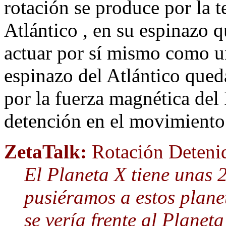
rotación se produce por la t
Atlántico , en su espinazo q
actuar por sí mismo como un
espinazo del Atlántico qued
por la fuerza magnética del 
detención en el movimiento 
ZetaTalk:
Rotación Deteni
El Planeta X tiene unas 2
pusiéramos a estos planet
se vería frente al Plane