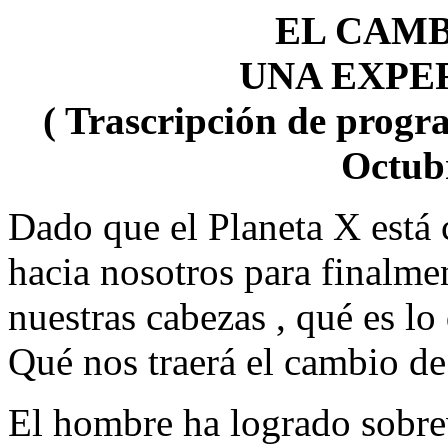
EL CAMB
UNA EXPE
( Trascripción de progra
Octubr
Dado que el Planeta X está c
hacia nosotros para finalme
nuestras cabezas , qué es l
Qué nos traerá el cambio de
El hombre ha logrado sobrev