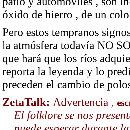
patio y automóviles , son i
óxido de hierro , de un colo
Pero estos tempranos signos
la atmósfera todavía NO SO
que hará que los ríos adqui
reporta la leyenda y lo predi
preceden el cambio de polo
ZetaTalk:
Advertencia ,
esc
El folklore se nos presen
puede esperar durante la