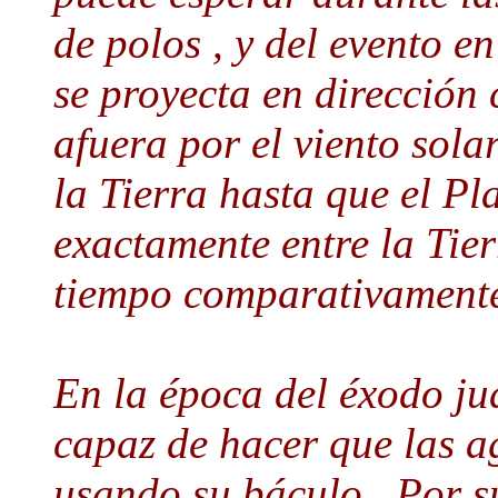
de polos , y del evento e
se proyecta en dirección 
afuera por el viento solar
la Tierra hasta que el P
exactamente entre la Tier
tiempo comparativamente
En la época del éxodo jud
capaz de hacer que las ag
usando su báculo . Por su