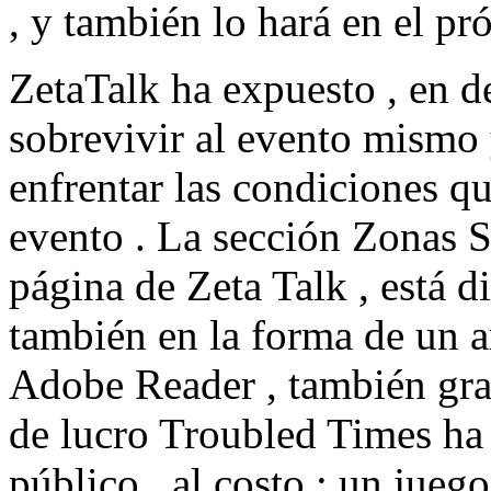
, y también lo hará en el p
ZetaTalk ha expuesto , en de
sobrevivir al evento mismo 
enfrentar las condiciones q
evento . La sección Zonas S
página de Zeta Talk , está d
también en la forma de un 
Adobe Reader , también grat
de lucro Troubled Times ha
público , al costo : un juego