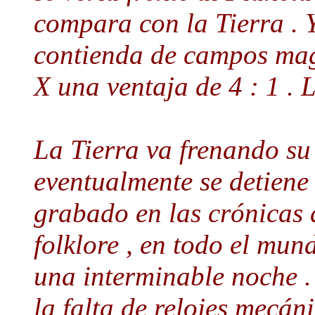
compara con la Tierra . 
contienda de campos mag
X una ventaja de 4 : 1 . L
La Tierra va frenando su 
eventualmente se detiene
grabado en las crónicas d
folklore , en todo el mun
una interminable noche . 
la falta de relojes mecán