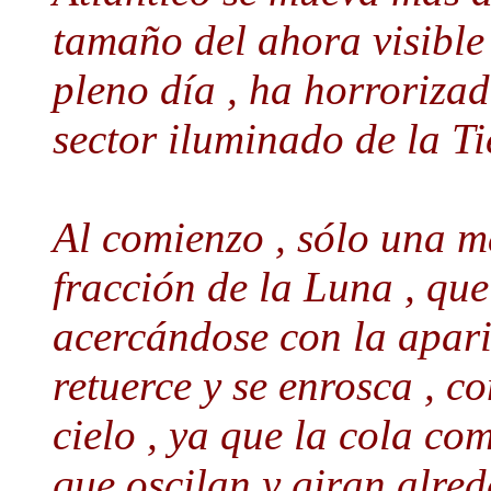
tamaño del ahora visible
pleno día , ha horrorizad
sector iluminado de la Ti
Al comienzo , sólo una m
fracción de la Luna , que
acercándose con la apari
retuerce y se enrosca , 
cielo , ya que la cola co
que oscilan y giran alred