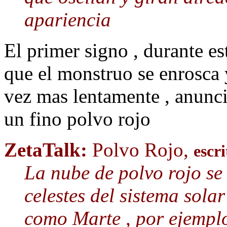
apariencia
El primer signo , durante e
que el monstruo se enrosca y
vez mas lentamente , anuncia
un fino polvo rojo
ZetaTalk:
Polvo Rojo,
escr
La nube de polvo rojo se
celestes del sistema solar
como Marte , por ejemplo