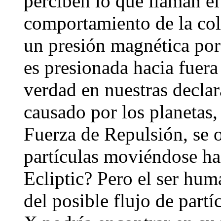
perciben lo que llaman el
comportamiento de la col
un presión magnética por
es presionada hacia fuera
verdad en nuestras declar
causado por los planetas,
Fuerza de Repulsión, se 
partículas moviéndose hac
Ecliptic? Pero el ser hu
del posible flujo de partí