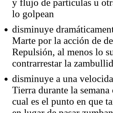
y flujo de partículas u ot
lo golpean
disminuye dramáticamente
Marte por la acción de de
Repulsión, al menos lo su
contrarrestar la zambullid
disminuye a una velocidad 
Tierra durante la semana e
cual es el punto en que ta
en lugar de pasar zumba