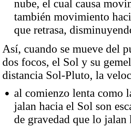
nube, el cual causa movi
también movimiento hacia
que retrasa, disminuyend
Así, cuando se mueve del pu
dos focos, el Sol y su geme
distancia Sol-Pluto, la velo
al comienzo lenta como l
jalan hacia el Sol son es
de gravedad que lo jalan 