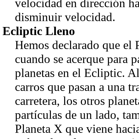
velocidad en dirección ha
disminuir velocidad.
Ecliptic Lleno
Hemos declarado que el P
cuando se acerque para pas
planetas en el Ecliptic. A
carros que pasan a una tra
carretera, los otros planet
partículas de un lado, ta
Planeta X que viene hacia