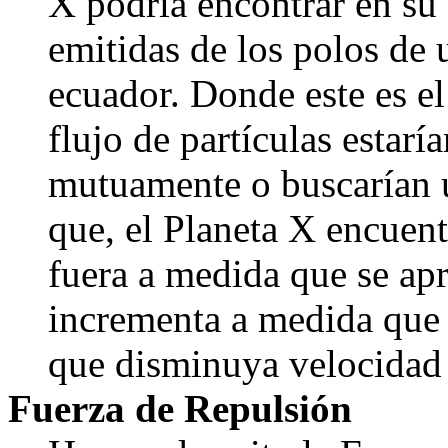
X podría encontrar en su 
emitidas de los polos de u
ecuador. Donde este es el 
flujo de partículas estarí
mutuamente o buscarían u
que, el Planeta X encuent
fuera a medida que se ap
incrementa a medida que a
que disminuya velocidad
Fuerza de Repulsión