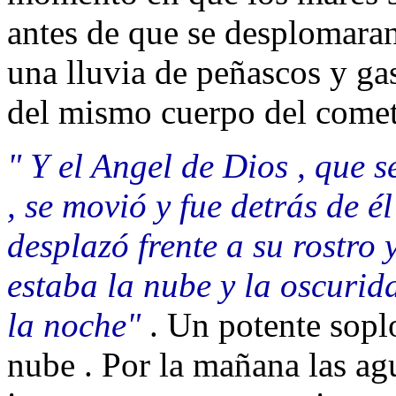
antes de que se desplomaran
una lluvia de peñascos y gas
del mismo cuerpo del come
" Y el Angel de Dios , que s
, se movió y fue detrás de él
desplazó frente a su rostro y
estaba la nube y la oscurid
la noche"
. Un potente sopl
nube . Por la mañana las a