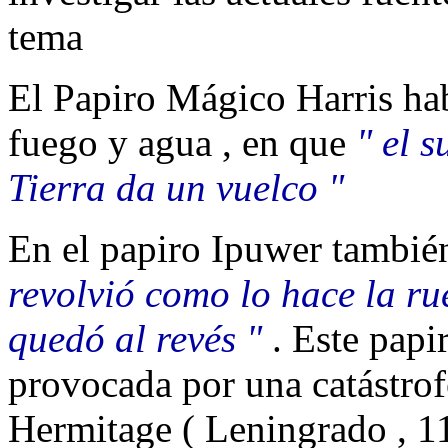
tema
El Papiro Mágico Harris ha
fuego y agua , en que
" el s
Tierra da un vuelco "
En el papiro Ipuwer tambi
revolvió como lo hace la ru
quedó al revés "
. Este papir
provocada por una catástrofe
Hermitage ( Leningrado , 1