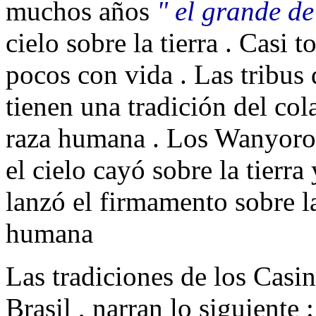
muchos años
" el grande de
cielo sobre la tierra . Cas
pocos con vida . Las tribu
tienen una tradición del col
raza humana . Los Wanyoro
el cielo cayó sobre la tierra
lanzó el firmamento sobre la 
humana
Las tradiciones de los Casin
Brasil , narran lo siguiente 