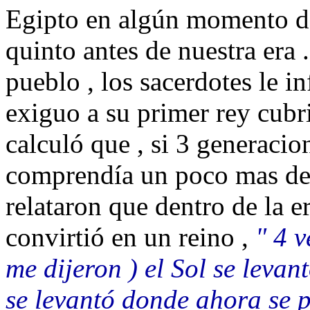
Egipto en algún momento de
quinto antes de nuestra era 
pueblo , los sacerdotes le 
exiguo a su primer rey cubr
calculó que , si 3 generacio
comprendía un poco mas de 
relataron que dentro de la e
convirtió en un reino ,
" 4 v
me dijeron ) el Sol se levan
se levantó donde ahora se p