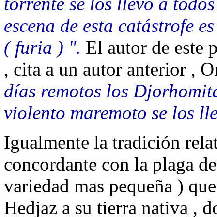
torrente se los llevó a todo
escena de esta catástrofe e
( furia ) ".
El autor de este p
, cita a un autor anterior , 
días remotos los Djorhomit
violento maremoto se los ll
Igualmente la tradición rel
concordante con la plaga de
variedad mas pequeña ) que 
Hedjaz a su tierra nativa ,