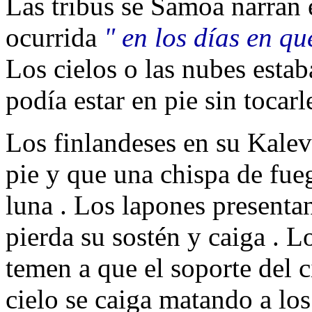
Las tribus se Samoa narran 
ocurrida
" en los días en qu
Los cielos o las nubes estab
podía estar en pie sin tocarl
Los finlandeses en su Kalev
pie y que una chispa de fue
luna . Los lapones presentan
pierda su sostén y caiga . 
temen a que el soporte del c
cielo se caiga matando a lo