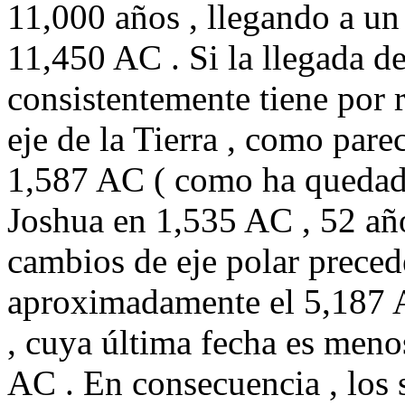
11,000 años , llegando a u
11,450 AC . Si la llegada de
consistentemente tiene por 
eje de la Tierra , como pare
1,587 AC ( como ha quedad
Joshua en 1,535 AC , 52 año
cambios de eje polar prece
aproximadamente el 5,187 
, cuya última fecha es meno
AC . En consecuencia , los 