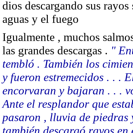
dios descargando sus rayos
aguas y el fuego
Igualmente , muchos salmos
las grandes descargas .
" En
tembló . También los cimie
y fueron estremecidos . . . E
encorvaran y bajaran . . . vo
Ante el resplandor que estab
pasaron , lluvia de piedras
también descargó rayos en el