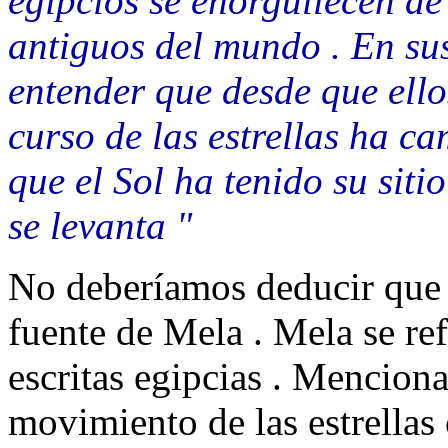
egipcios se enorgullecen de
antiguos del mundo . En sus 
entender que desde que ello
curso de las estrellas ha ca
que el Sol ha tenido su siti
se levanta "
No deberíamos deducir que e
fuente de Mela . Mela se ref
escritas egipcias . Menciona
movimiento de las estrellas 