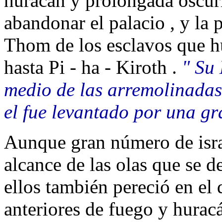
huracán y prolongada oscur
abandonar el palacio , y la 
Thom de los esclavos que hu
hasta Pi - ha - Kiroth .
" Su 
medio de las arremolinadas
el fue levantado por una gr
Aunque gran número de israe
alcance de las olas que se 
ellos también pereció en el 
anteriores de fuego y hurac