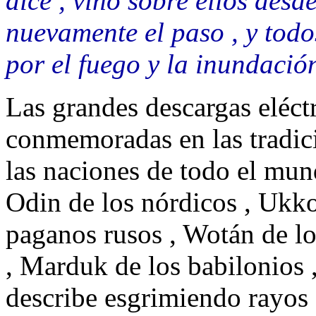
dice , vino sobre ellos desde
nuevamente el paso , y todo
por el fuego y la inundació
Las grandes descargas eléctr
conmemoradas en las tradici
las naciones de todo el mund
Odin de los nórdicos , Ukko
paganos rusos , Wotán de l
, Marduk de los babilonios ,
describe esgrimiendo rayos 