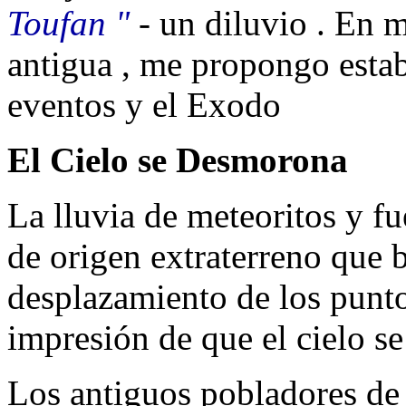
Toufan "
- un diluvio . En m
antigua , me propongo estab
eventos y el Exodo
El Cielo se Desmorona
La lluvia de meteoritos y fu
de origen extraterreno que ba
desplazamiento de los punto
impresión de que el cielo s
Los antiguos pobladores de