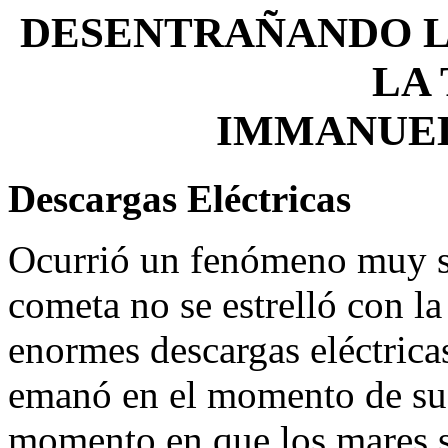
DESENTRAÑANDO L
LA
IMMANUEL
Descargas Eléctricas
Ocurrió un fenómeno muy si
cometa no se estrelló con la
enormes descargas eléctrica
emanó en el momento de su 
momento en que los mares s