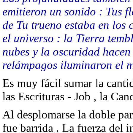
emitieron un sonido : Tus f
de Tu trueno estaba en los 
el universo : la Tierra temb
nubes y la oscuridad hacen 
relámpagos iluminaron el mu
Es muy fácil sumar la cantid
las Escrituras - Job , la Ca
Al desplomarse la doble par
fue barrida . La fuerza del 