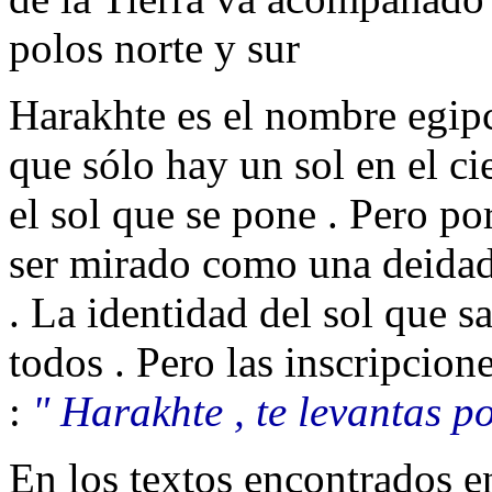
polos norte y sur
Harakhte es el nombre egipci
que sólo hay un sol en el c
el sol que se pone . Pero po
ser mirado como una deidad 
. La identidad del sol que s
todos . Pero las inscripcio
:
" Harakhte , te levantas po
En los textos encontrados en