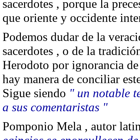
sacerdotes , porque la prece
que oriente y occidente int
Podemos dudar de la veracid
sacerdotes , o de la tradició
Herodoto por ignorancia de l
hay manera de conciliar este
Sigue siendo
" un notable t
a sus comentaristas "
Pomponio Mela , autor latino