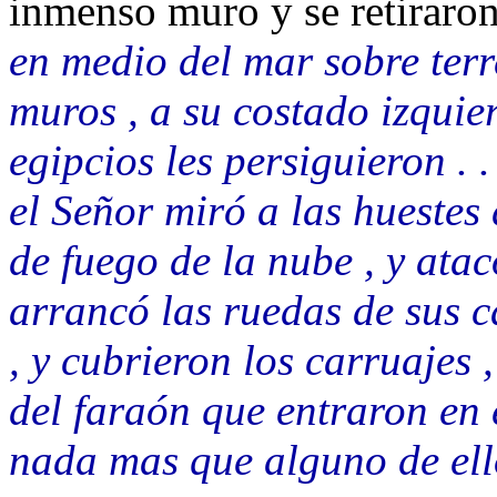
inmenso muro y se retiraro
en medio del mar sobre ter
muros , a su costado izquie
egipcios les persiguieron .
el Señor miró a las huestes 
de fuego de la nube , y atac
arrancó las ruedas de sus ca
, y cubrieron los carruajes , 
del faraón que entraron en 
nada mas que alguno de ell