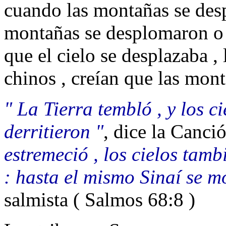
cuando las montañas se des
montañas se desplomaron o 
que el cielo se desplazaba ,
chinos , creían que las mont
" La Tierra tembló , y los ci
derritieron "
, dice la Canci
estremeció , los cielos tam
: hasta el mismo Sinaí se m
salmista ( Salmos 68:8 )