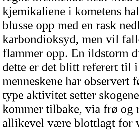
kjemikaliene i kometens hale
blusse opp med en rask nedb
karbondioksyd, men vil fall
flammer opp. En ildstorm d
dette er det blitt referert til
menneskene har observert 
type aktivitet setter skogen
kommer tilbake, via frø og 
allikevel være blottlagt for