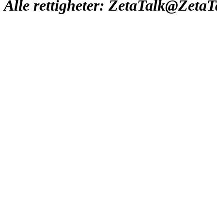
Alle rettigheter: ZetaTalk@Zeta