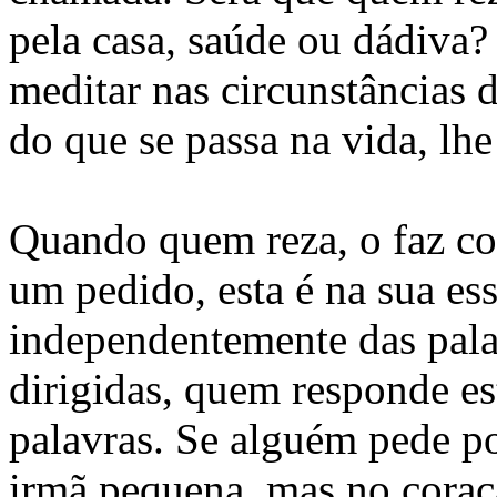
pela casa, saúde ou dádiva?
meditar nas circunstâncias 
do que se passa na vida, lhe
Quando quem reza, o faz co
um pedido, esta é na sua e
independentemente das pala
dirigidas, quem responde est
palavras. Se alguém pede p
irmã pequena, mas no coraç