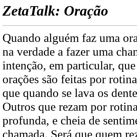
ZetaTalk: Oração
Quando alguém faz uma oraç
na verdade a fazer uma cha
intenção, em particular, que
orações são feitas por roti
que quando se lava os dente
Outros que rezam por rotin
profunda, e cheia de sentim
chamada. Será que quem rez