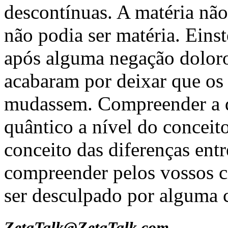
descontínuas. A matéria não 
não podia ser matéria. Eins
após alguma negação doloro
acabaram por deixar que os 
mudassem. Compreender a d
quântico a nível do conceito
conceito das diferenças entr
compreender pelos vossos 
ser desculpado por alguma c
ZetaTalk@ZetaTalk.com