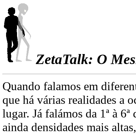
ZetaTalk: O Me
Quando falamos em diferent
que há várias realidades a
lugar. Já falámos da 1ª à 6ª
ainda densidades mais altas,