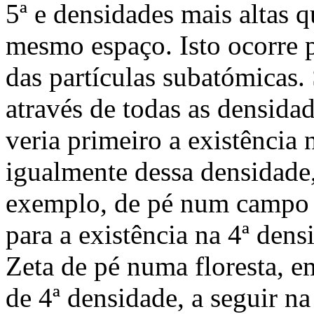
5ª e densidades mais altas
mesmo espaço. Isto ocorre p
das partículas subatómicas.
através de todas as densida
veria primeiro a existência 
igualmente dessa densidade
exemplo, de pé num campo 
para a existência na 4ª dens
Zeta de pé numa floresta, em
de 4ª densidade, a seguir na