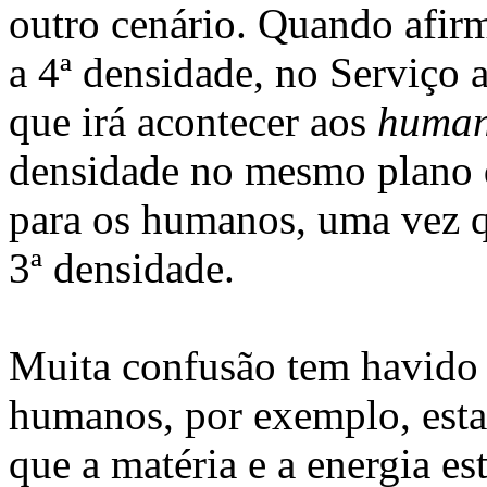
outro cenário. Quando afir
a 4ª densidade, no Serviço 
que irá acontecer aos
huma
densidade no mesmo plano q
para os humanos, uma vez q
3ª densidade.
Muita confusão tem havido 
humanos, por exemplo, esta
que a matéria e a energia e