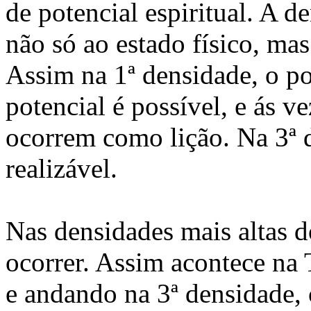
de potencial espiritual. A d
não só ao estado físico, ma
Assim na 1ª densidade, o po
potencial é possível, e ás v
ocorrem como lição. Na 3ª d
realizável.
Nas densidades mais altas d
ocorrer. Assim acontece na
e andando na 3ª densidade, 