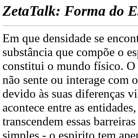
ZetaTalk: Forma do Es
Em que densidade se encont
substância que compõe o es
constitui o mundo físico. O
não sente ou interage com o
devido às suas diferenças 
acontece entre as entidades,
transcendem essas barreiras 
simples - o espirito tem ap