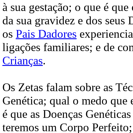
à sua gestação; o que é que
da sua gravidez e dos seus 
os
Pais Dadores
experiencia
ligações familiares; e de c
Crianças
.
Os Zetas falam sobre as Té
Genética; qual o medo que 
é que as Doenças Genéticas 
teremos um Corpo Perfeito;