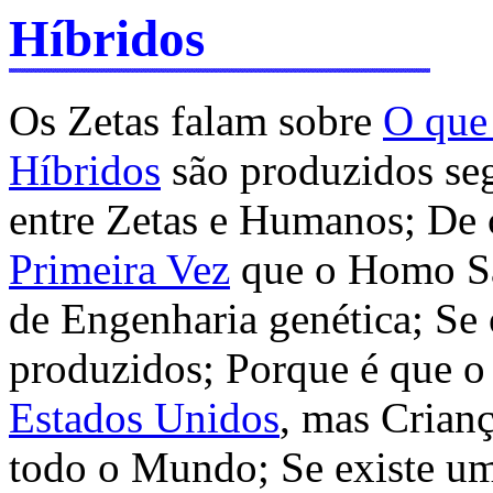
Híbridos
Os Zetas falam sobre
O que
Híbridos
são produzidos se
entre Zetas e Humanos; De c
Primeira Vez
que o Homo Sap
de Engenharia genética; Se
produzidos; Porque é que o
Estados Unidos
, mas Crianç
todo o Mundo; Se existe u