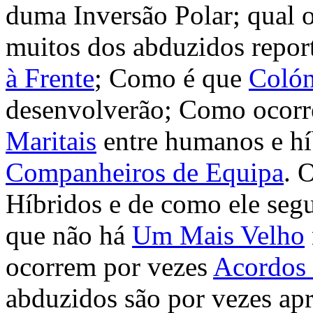
duma Inversão Polar; qual 
muitos dos abduzidos repor
à Frente
; Como é que
Colón
desenvolverão; Como ocorr
Maritais
entre humanos e hí
Companheiros de Equipa
. 
Híbridos e de como ele segu
que não há
Um Mais Velho
ocorrem por vezes
Acordos 
abduzidos são por vezes ap