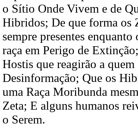
o Sítio Onde Vivem e de Q
Hibridos; De que forma os 
sempre presentes enquanto
raça em Perigo de Extinçã
Hostis que reagirão a quem 
Desinformação; Que os Hibr
uma Raça Moribunda mesmo
Zeta; E alguns humanos rei
o Serem.