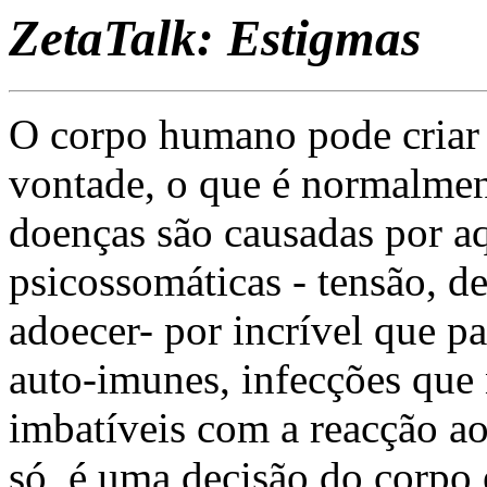
ZetaTalk: Estigmas
O corpo humano pode criar 
vontade, o que é normalmen
doenças são causadas por a
psicossomáticas - tensão, d
adoecer- por incrível que p
auto-imunes, infecções que 
imbatíveis com a reacção ao
só, é uma decisão do corpo