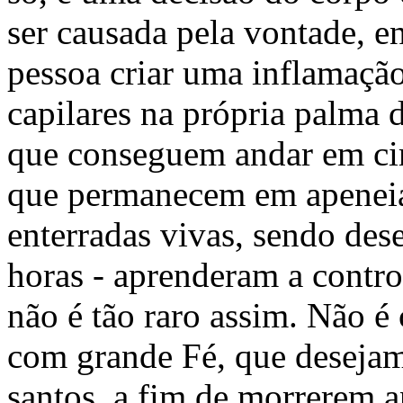
ser causada pela vontade, e
pessoa criar uma inflamação
capilares na própria palma
que conseguem andar em cim
que permanecem em apeneia
enterradas vivas, sendo des
horas - aprenderam a contro
não é tão raro assim. Não é
com grande Fé, que desejam
santos, a fim de morrerem 