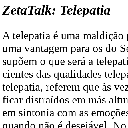
ZetaTalk: Telepatia
A telepatia é uma maldição 
uma vantagem para os do S
supõem o que será a telepa
cientes das qualidades tele
telepatia, referem que às v
ficar distraídos em más alt
em sintonia com as emoçõe
quando não é desejável. No 