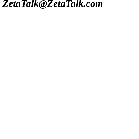
ZetaTalk@ZetaTalk.com