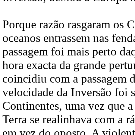
Porque razão rasgaram os C
oceanos entrassem nas fend
passagem foi mais perto daq
hora exacta da grande pertu
coincidiu com a passagem do
velocidade da Inversão foi s
Continentes, uma vez que a
Terra se realinhava com a r
em vez do oposto. A violent