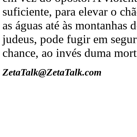
suficiente, para elevar o ch
as águas até às montanhas d
judeus, pode fugir em segur
chance, ao invés duma mort
ZetaTalk@ZetaTalk.com