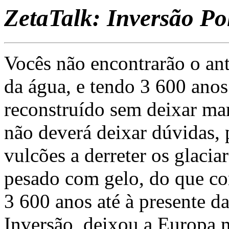
ZetaTalk: Inversão Po
Vocês não encontrarão o ant
da água, e tendo 3 600 anos 
reconstruído sem deixar mar
não deverá deixar dúvidas,
vulcões a derreter os glaciar
pesado com gelo, do que c
3 600 anos até à presente da
Inversão, deixou a Europa m