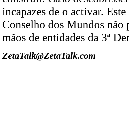
incapazes de o activar. Est
Conselho dos Mundos não pe
mãos de entidades da 3ª Den
ZetaTalk@ZetaTalk.com