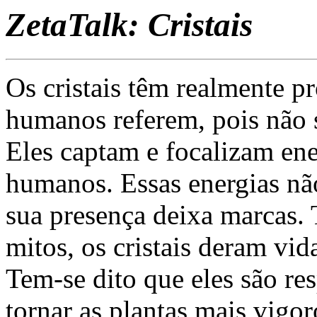
ZetaTalk: Cristais
Os cristais têm realmente 
humanos referem, pois não s
Eles captam e focalizam ene
humanos. Essas energias nã
sua presença deixa marcas.
mitos, os cristais deram vid
Tem-se dito que eles são re
tornar as plantas mais vigor