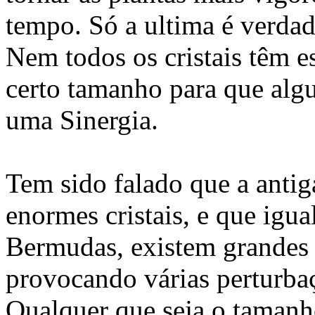
tempo. Só a ultima é verdad
Nem todos os cristais têm es
certo tamanho para que algu
uma Sinergia.
Tem sido falado que a antig
enormes cristais, e que igu
Bermudas, existem grandes c
provocando várias perturbaç
Qualquer que seja o tamanho