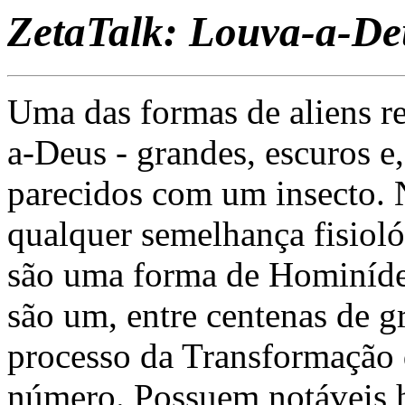
ZetaTalk: Louva-a-De
Uma das formas de aliens re
a-Deus - grandes, escuros e
parecidos com um insecto. 
qualquer semelhança fisioló
são uma forma de Hominíde
são um, entre centenas de g
processo da Transformação 
número. Possuem notáveis ha