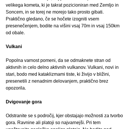
velikega kometa, ki je takrat pozicioniran med Zemljo in
Soncem, in se torej ne morejo tako prosto gibati.
Praktično gledano, če se hočete izogniti vsem
presenečenjem, bodite na višini vsaj 70m in vsaj 150km
od obale.
Vulkani
Popolna varnost pomeni, da se odmaknete stran od
aktivnih in celo delno aktivnih vulkanov. Vulkani, novi in
stari, bodo med kataklizmami tiste, ki živijo v bližini,
presenetili z nenadnim delovanjem, praktično brez
opozorila.
Dvigovanje gora
Odstranite se s področij, kjer obstajajo možnosti za tvorbo
gora. Ravnine ali platoji so najvarnejši. Pri tem