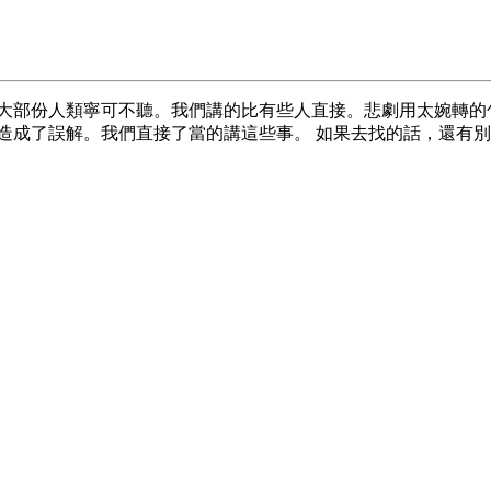
 但大部份人類寧可不聽。我們講的比有些人直接。悲劇用太婉轉
造成了誤解。我們直接了當的講這些事。 如果去找的話，還有