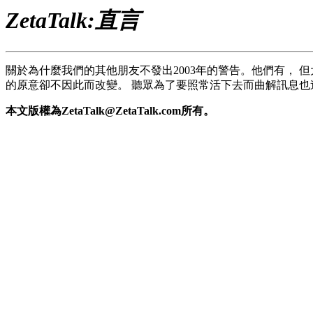
ZetaTalk:直言
關於為什麼我們的其他朋友不發出2003年的警告。他們有，
的原意卻不因此而改變。 聽眾為了要照常活下去而曲解訊息也
本文版權為ZetaTalk@ZetaTalk.com所有。