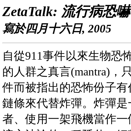
ZetaTalk: 流行病恐嚇
寫於四月十六日, 2005
自從911事件以來生物
的人群之真言(mantra)
件而被指出的恐怖份子有
鏈條來代替炸彈。炸彈是
者、使用一架飛機當作一