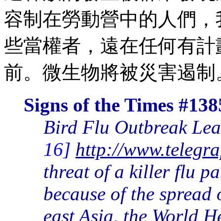
容制在勞動營中的人們，
些當權者，遠在任何有計
前。微生物將被災害遏制
Signs of the Times #138
Bird Flu Outbreak Le
16]
http://www.telegr
threat of a killer flu 
because of the spread o
east Asia, the World H