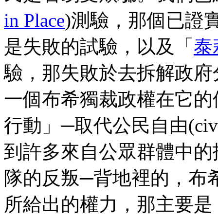
in Place
)測驗，那個已證
是失敗的試驗，以及「
泰
驗，那失敗於去拆解政府
一個布希獨裁政權在它的
行動」─取代公民自由(civi
到許多來自公眾群體中的
隊的反叛─背地裡的，布
所給出的權力，那主要是