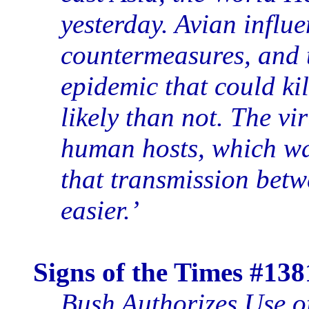
yesterday. Avian influe
countermeasures, and t
epidemic that could kil
likely than not. The v
human hosts, which wa
that transmission be
easier.’
Signs of the Times #138
Bush Authorizes Use o