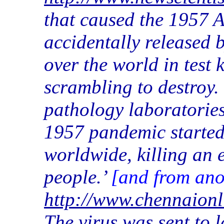
that caused the 1957 
accidentally released b
over the world in test 
scrambling to destroy. 
pathology laboratories
1957 pandemic started
worldwide, killing an 
people.’
[and from ano
http://www.chennaion
The virus was sent to 