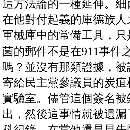
這方法論的一種延伸。細
在他對付起義的庫德族人
軍械庫中的常備工具，只
菌的郵件不是在911事件
嗎？並沒有那類證據，被
寄給民主黨參議員的炭疽
實驗室。儘管這個簽名被
出，然後這事情就被遺漏
科紀錄，在當他還是早先