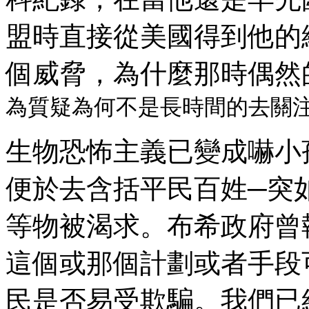
盟時直接從美國得到他的
個威脅，為什麼那時偶然
為質疑為何不是長時間的去關注
生物恐怖主義已變成嚇小
便於去含括平民百姓─突
等物被渴求。布希政府曾
這個或那個計劃或者手段
民是否易受欺騙。我們已