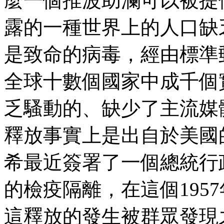
麼一個推波助瀾可以被提
露的一種世界上的人口缺
是致命的病毒，經由標準
全球十數個國家中成千個
乏騷動的、缺少了主流媒
釋放事實上是出自於美國
希最近簽署了一個總統行
的檢疫隔離，在這個195
這釋放的發生被群眾發現