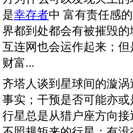
是
幸存者
中 富有责任感
界都到处都会有
被摧毁的
互连网
也会运作起来；但
财富
...
齐塔人谈到星球间的
漩涡
事实；干预是否可能亦或
行星总是
从猎户座
方向接
不照规矩来的行星
；有没