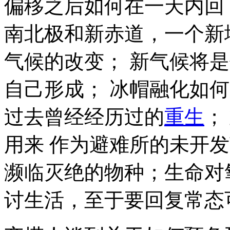
偏移之后如何在一天内
回
南北极和新赤道，一个
新
气候的改变
；
新气候
将是
自己形成；
冰帽融化
如何
过去曾经经历过的
重生
；
用来 作为避难所的未开
濒临灭绝的物种
；生命对
讨生活，至于要
回复常态