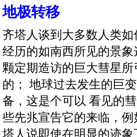
地极转移
齐塔人谈到大多数人类如
经历的如南西所见的
景象
颗定期造访的巨大彗星所
的； 地球
过去发生的巨变
备，这是个
可以 看见的
些先兆
宣告
它的来临，例
塔人说即使在
明显的迹象