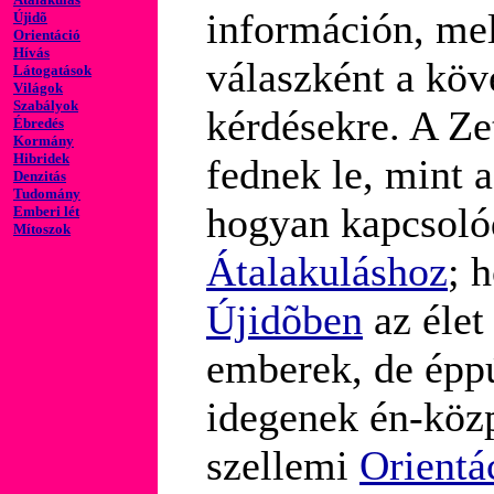
információn, mel
Újidõ
Orientáció
Hívás
válaszként a köv
Látogatások
Világok
Szabályok
kérdésekre. A Ze
Ébredés
Kormány
Hibridek
fednek le, mint 
Denzitás
Tudomány
hogyan kapcsoló
Emberi lét
Mítoszok
Átalakuláshoz
; 
Újidõben
az élet
emberek, de épp
idegenek én-közp
szellemi
Orientá