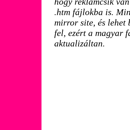
hogy reklámcsík van 
.htm fájlokba is. Mi
mirror site, és lehe
fel, ezért a magyar f
aktualizáltan.