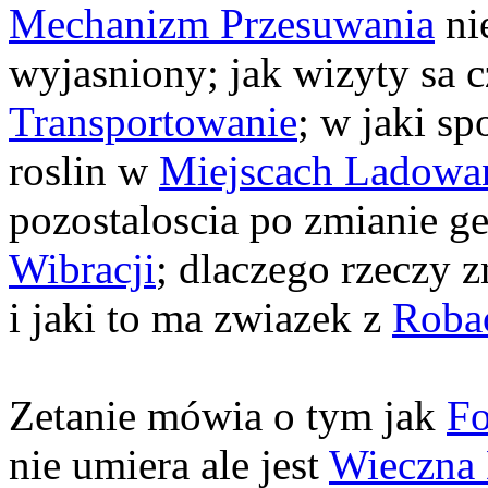
Mechanizm Przesuwania
ni
wyjasniony; jak wizyty sa 
Transportowanie
; w jaki s
roslin w
Miejscach Ladowa
pozostaloscia po zmianie ge
Wibracji
; dlaczego rzeczy 
i jaki to ma zwiazek z
Roba
Zetanie mówia o tym jak
F
nie umiera ale jest
Wieczna