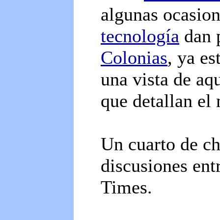
algunas ocasion
tecnología
dan p
Colonias
, ya e
una vista de aq
que detallan el 
Un cuarto de c
discusiones ent
Times.